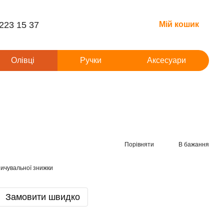
 223 15 37
Мій кошик
Олівці
Ручки
Аксесуари
Порівняти
В бажання
ичувальної знижки
Замовити швидко