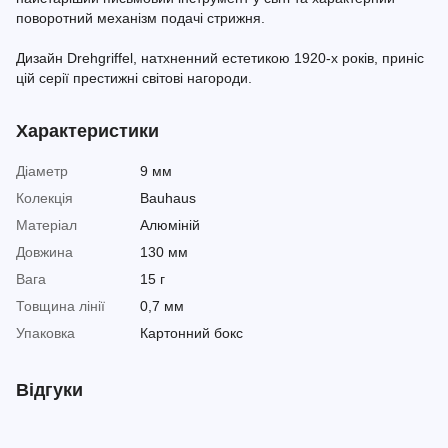
поворотний механізм подачі стрижня.
Дизайн Drehgriffel, натхненний естетикою 1920-х років, приніс
цій серії престижні світові нагороди.
Характеристики
Діаметр
9 мм
Колекція
Bauhaus
Матеріал
Алюміній
Довжина
130 мм
Вага
15 г
Товщина лінії
0,7 мм
Упаковка
Картонний бокс
Відгуки