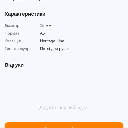
Характеристики
Діаметр
15 мм
Формат
A5
Колекція
Heritage Line
Тип аксесуарів
Петлі для ручок
Відгуки
Додайте перший відгук