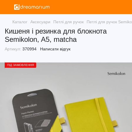
Каталог
Аксесуари
Петлі для ручок
Петлі для ручок Semiko
Кишеня і резинка для блокнота
Semikolon, A5, matcha
Артикул:
370994
Написати відгук
ПІД ЗАМОВЛЕННЯ