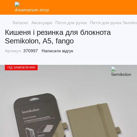
Каталог
Аксесуари
Петлі для ручок
Петлі для ручок Semiko
Кишеня і резинка для блокнота
Semikolon, A5, fango
Артикул:
370997
Написати відгук
ПІД ЗАМОВЛЕННЯ