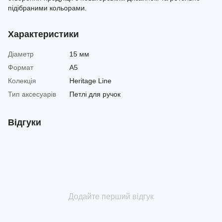
підібраними кольорами.
Характеристики
Діаметр
15 мм
Формат
A5
Колекція
Heritage Line
Тип аксесуарів
Петлі для ручок
Відгуки
Додайте перший відгук