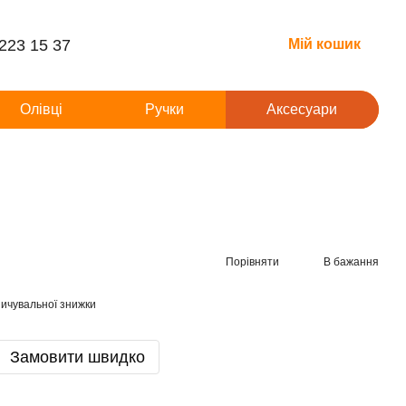
 223 15 37
Мій кошик
Олівці
Ручки
Аксесуари
Порівняти
В бажання
ичувальної знижки
Замовити швидко