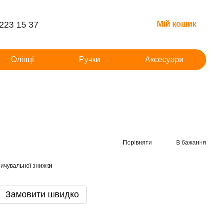
 223 15 37
Мій кошик
Олівці
Ручки
Аксесуари
Порівняти
В бажання
ичувальної знижки
Замовити швидко