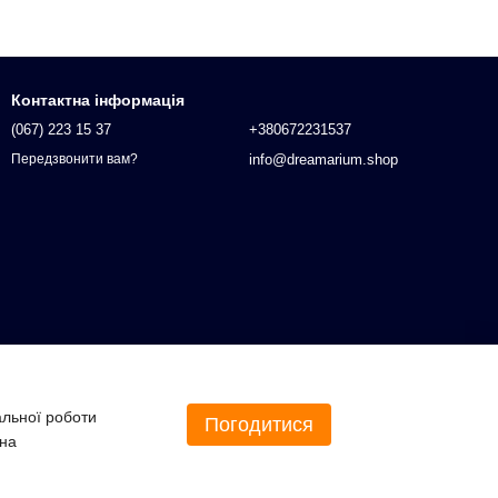
Контактна інформація
(067) 223 15 37
+380672231537
info@dreamarium.shop
Передзвонити вам?
альної роботи
Погодитися
 на