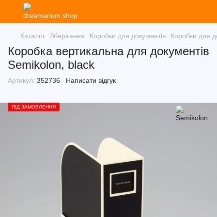
Каталог
Зберігання
Коробки для документів
Коробки для д
Коробка вертикальна для документів
Semikolon, black
Артикул:
352736
Написати відгук
ПІД ЗАМОВЛЕННЯ