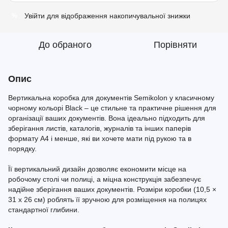
Увійти
для відображення накопичувальної знижки
%
До обраного
Порівняти
Опис
Вертикальна коробка для документів Semikolon у класичному
чорному кольорі Black – це стильне та практичне рішення для
організації ваших документів. Вона ідеально підходить для
зберігання листів, каталогів, журналів та інших паперів
формату A4 і менше, які ви хочете мати під рукою та в
порядку.
Її вертикальний дизайн дозволяє економити місце на
робочому столі чи полиці, а міцна конструкція забезпечує
надійне зберігання ваших документів. Розміри коробки (10,5 ×
31 х 26 см) роблять її зручною для розміщення на полицях
стандартної глибини.