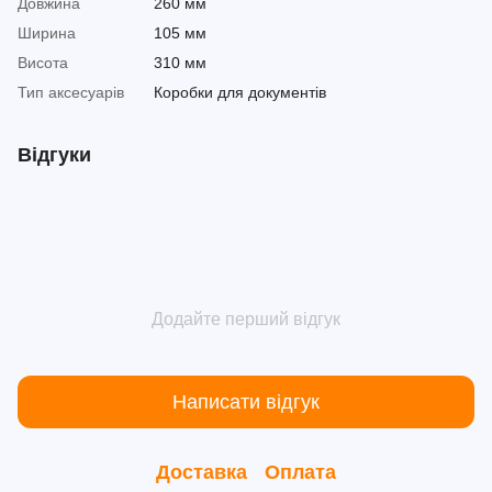
Довжина
260 мм
Ширина
105 мм
Висота
310 мм
Тип аксесуарів
Коробки для документів
Відгуки
Додайте перший відгук
Написати відгук
Доставка
Оплата