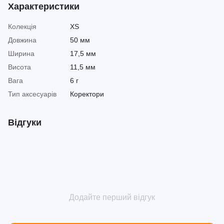
Характеристики
Колекція
XS
Довжина
50 мм
Ширина
17,5 мм
Висота
11,5 мм
Вага
6 г
Тип аксесуарів
Коректори
Відгуки
Додайте перший відгук