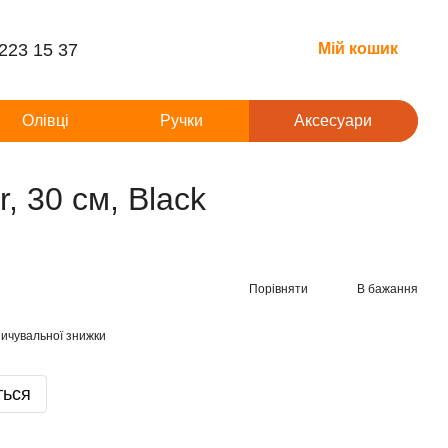
 223 15 37
Мій кошик
Олівці
Ручки
Аксесуари
, 30 см, Black
Порівняти
В бажання
ичувальної знижки
ться