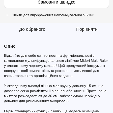
Замовити швидко
Увійти
для відображення накопичувальної знижки
%
До обраного
Порівняти
Опис
Відкрийте для себе світ точності та функціональності з
компактною мультифункціональною лінійкою Midori Multi Ruler
у елегантному чорному кольорі! Цей продуманий інструмент
поєднує в собі компактність та розширені можливості для
ваших творчих та організаційних завдань.
У складеному вигляді лінійка має зручну довжину 15 см, що
дозволяє легко розмістити її в пеналі або кишені. Проте, вона
миттєво розкладається до 30 см, забезпечуючи необхідну
довжину для різноманітних вимірювань.
Окрім стандартних функцій лінійки, ця модель оснащена