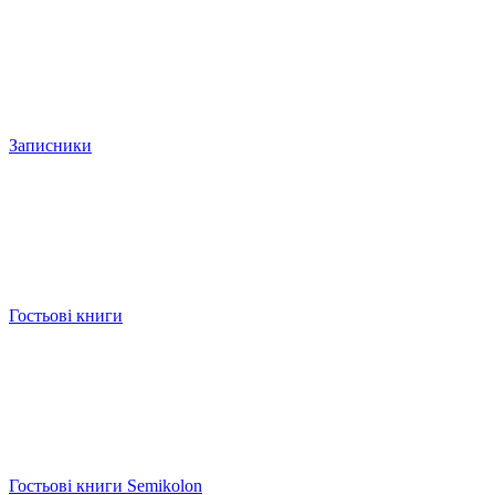
Записники
Гостьові книги
Гостьові книги Semikolon