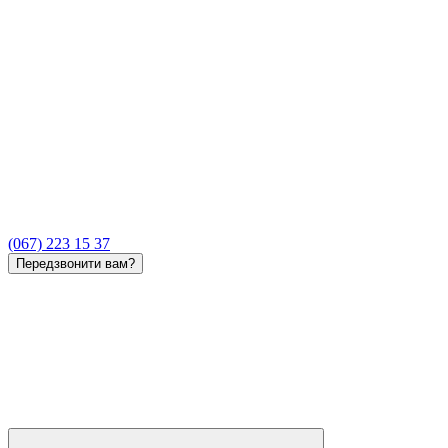
(067) 223 15 37
Передзвонити вам?