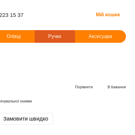
 223 15 37
Мій кошик
Олівці
Ручки
Аксесуари
Порівняти
В бажання
ичувальної знижки
Замовити швидко