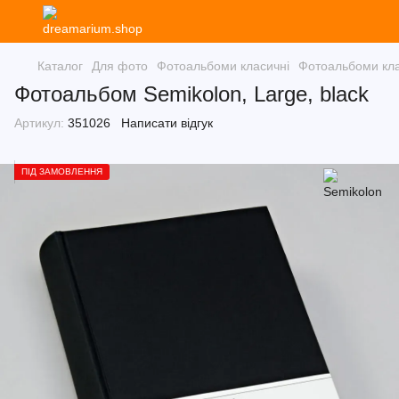
Каталог
Для фото
Фотоальбоми класичні
Фотоальбоми кла
Фотоальбом Semikolon, Large, black
Артикул:
351026
Написати відгук
ПІД ЗАМОВЛЕННЯ