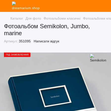
Каталог
Для фото
Фотоальбоми класичні
Фотоальбоми кла
Фотоальбом Semikolon, Jumbo,
marine
Артикул:
351095
Написати відгук
ПІД ЗАМОВЛЕННЯ