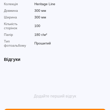
Колекція
Heritage Line
Довжина
300 мм
Ширина
300 мм
Кількість
100
сторінок
Папір
180 г/м²
Тип
Прошитий
фотоальбому
Відгуки
Додайте перший відгук