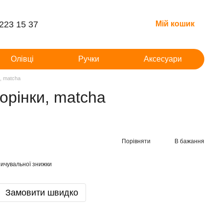
 223 15 37
Мій кошик
Олівці
Ручки
Аксесуари
, matcha
орінки, matcha
Порівняти
В бажання
ичувальної знижки
Замовити швидко