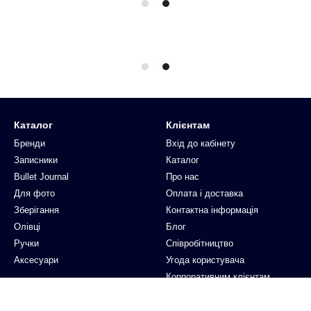
Каталог
Клієнтам
Бренди
Вхід до кабінету
Записники
Каталог
Bullet Journal
Про нас
Для фото
Оплата і доставка
Зберігання
Контактна інформація
Олівці
Блог
Ручки
Співробітництво
Аксесуари
Угода користувача
Корпоративним клієнтам
Ми в соцмережах