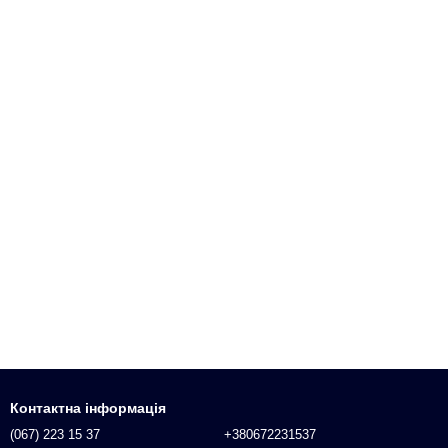
Контактна інформація
(067) 223 15 37
+380672231537