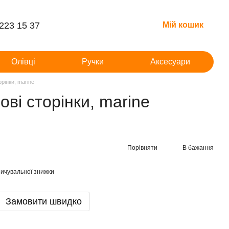
 223 15 37
Мій кошик
Олівці
Ручки
Аксесуари
рінки, marine
ві сторінки, marine
Порівняти
В бажання
ичувальної знижки
Замовити швидко