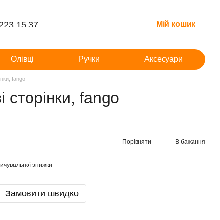
 223 15 37
Мій кошик
Олівці
Ручки
Аксесуари
нки, fango
 сторінки, fango
Порівняти
В бажання
ичувальної знижки
Замовити швидко