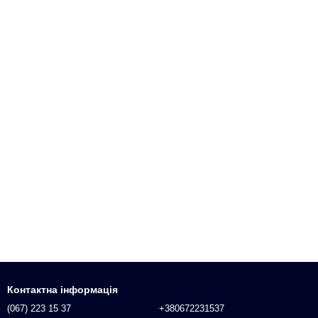
Контактна інформація
(067) 223 15 37
+380672231537