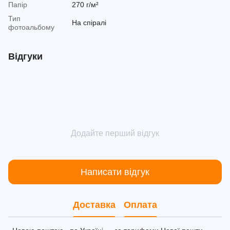
Папір
270 г/м²
Тип
На спіралі
фотоальбому
Відгуки
Додайте перший відгук
Написати відгук
Доставка
Оплата