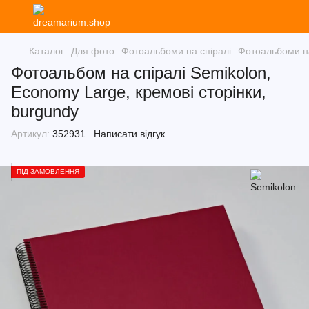
Каталог
Для фото
Фотоальбоми на спіралі
Фотоальбоми на
Фотоальбом на спіралі Semikolon,
Economy Large, кремові сторінки,
burgundy
Артикул:
352931
Написати відгук
ПІД ЗАМОВЛЕННЯ