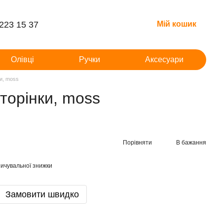
 223 15 37
Мій кошик
Олівці
Ручки
Аксесуари
ки, moss
торінки, moss
Порівняти
В бажання
ичувальної знижки
Замовити швидко