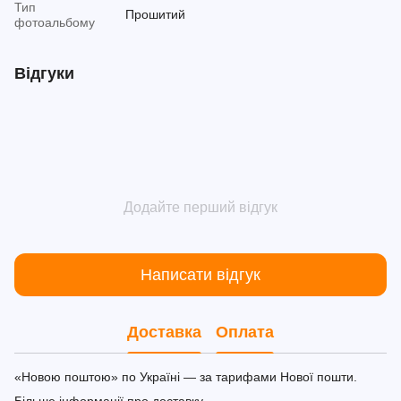
Тип
Прошитий
фотоальбому
Відгуки
Додайте перший відгук
Написати відгук
Доставка
Оплата
«Новою поштою» по Україні — за тарифами Нової пошти.