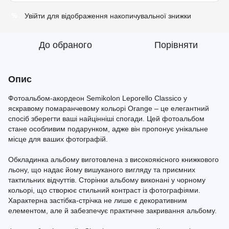
Увійти
для відображення накопичувальної знижки
%
До обраного
Порівняти
Опис
Фотоальбом-акордеон Semikolon Leporello Classico у
яскравому помаранчевому кольорі Orange – це елегантний
спосіб зберегти ваші найцінніші спогади. Цей фотоальбом
стане особливим подарунком, адже він пропонує унікальне
місце для ваших фотографій.
Обкладинка альбому виготовлена з високоякісного книжкового
льону, що надає йому вишуканого вигляду та приємних
тактильних відчуттів. Сторінки альбому виконані у чорному
кольорі, що створює стильний контраст із фотографіями.
Характерна застібка-стрічка не лише є декоративним
елементом, але й забезпечує практичне закривання альбому.