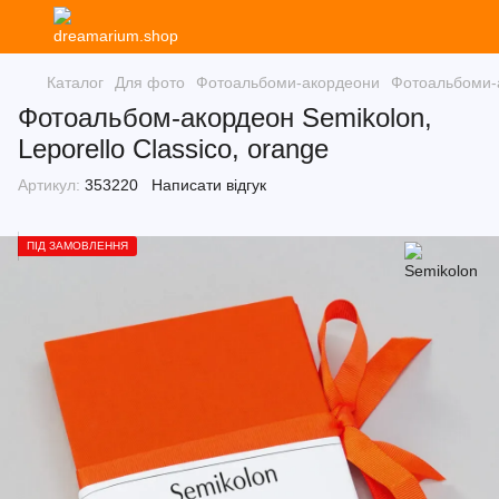
Каталог
Для фото
Фотоальбоми-акордеони
Фотоальбоми-
Фотоальбом-акордеон Semikolon,
Leporello Classico, orange
Артикул:
353220
Написати відгук
ПІД ЗАМОВЛЕННЯ