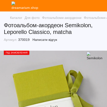
Каталог
Для фото
Фотоальбоми-акордеони
Фотоальбоми-
Фотоальбом-акордеон Semikolon,
Leporello Classico, matcha
Артикул:
370019
Написати відгук
ПІД ЗАМОВЛЕННЯ