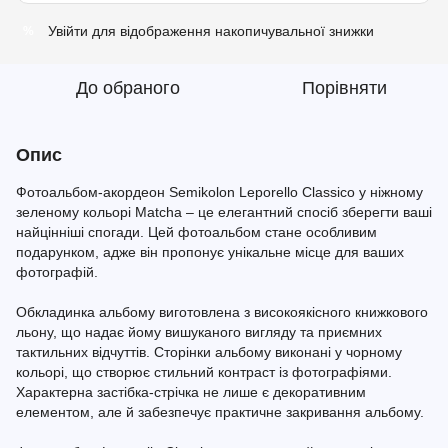
Увійти
для відображення накопичувальної знижки
%
До обраного
Порівняти
Опис
Фотоальбом-акордеон Semikolon Leporello Classico у ніжному
зеленому кольорі Matcha – це елегантний спосіб зберегти ваші
найцінніші спогади. Цей фотоальбом стане особливим
подарунком, адже він пропонує унікальне місце для ваших
фотографій.
Обкладинка альбому виготовлена з високоякісного книжкового
льону, що надає йому вишуканого вигляду та приємних
тактильних відчуттів. Сторінки альбому виконані у чорному
кольорі, що створює стильний контраст із фотографіями.
Характерна застібка-стрічка не лише є декоративним
елементом, але й забезпечує практичне закривання альбому.