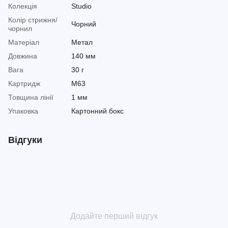
Колекція
Studio
Колір стрижня/
Чорний
чорнил
Матеріал
Метал
Довжина
140 мм
Вага
30 г
Картридж
М63
Товщина лінії
1 мм
Упаковка
Картонний бокс
Відгуки
Додайте перший відгук