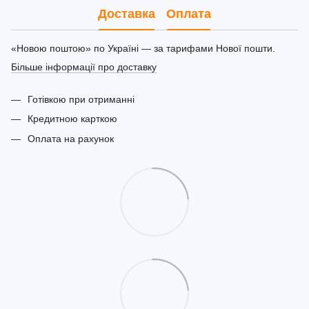
Доставка
Оплата
«Новою поштою» по Україні — за тарифами Нової пошти.
Більше інформації про доставку
Готівкою при отриманні
Кредитною карткою
Оплата на рахунок