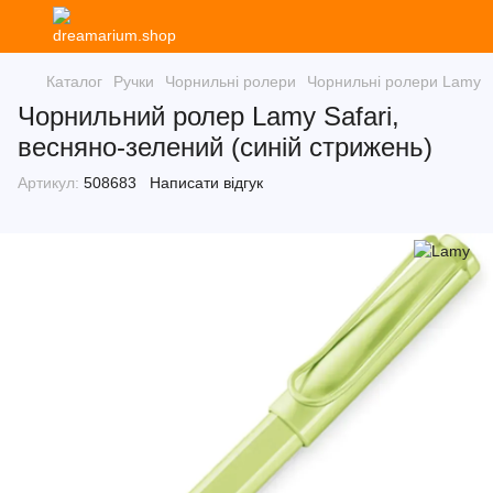
Каталог
Ручки
Чорнильні ролери
Чорнильні ролери Lamy
Чорнильний ролер Lamy Safari,
весняно-зелений (синій стрижень)
Артикул:
508683
Написати відгук