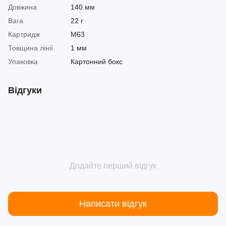
Довжина
140 мм
Вага
22 г
Картридж
М63
Товщина лінії
1 мм
Упаковка
Картонний бокс
Відгуки
Додайте перший відгук
Написати відгук