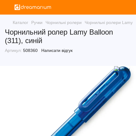
Каталог
Ручки
Чорнильні ролери
Чорнильні ролери Lamy
Чорнильний ролер Lamy Balloon
(311), синій
Артикул:
508360
Написати відгук