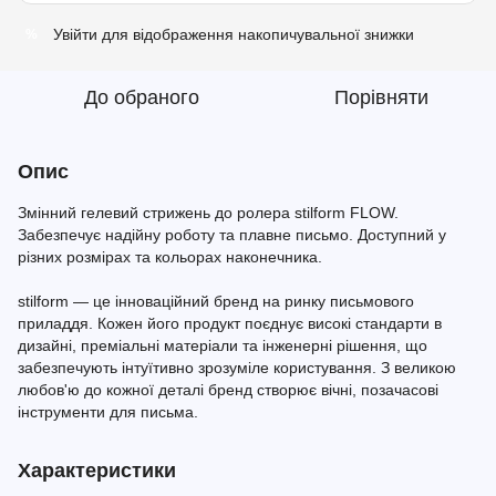
Увійти
для відображення накопичувальної знижки
%
До обраного
Порівняти
Опис
Змінний гелевий стрижень до ролера stilform FLOW.
Забезпечує надійну роботу та плавне письмо. Доступний у
різних розмірах та кольорах наконечника.
stilform — це інноваційний бренд на ринку письмового
приладдя. Кожен його продукт поєднує високі стандарти в
дизайні, преміальні матеріали та інженерні рішення, що
забезпечують інтуїтивно зрозуміле користування. З великою
любов'ю до кожної деталі бренд створює вічні, позачасові
інструменти для письма.
Характеристики