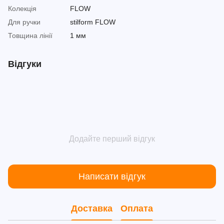
Колекція
FLOW
Для ручки
stilform FLOW
Товщина лінії
1 мм
Відгуки
Додайте перший відгук
Написати відгук
Доставка
Оплата