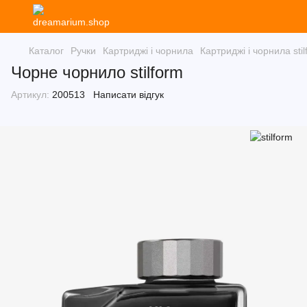
Каталог
Ручки
Картриджі і чорнила
Картриджі і чорнила stil
Чорне чорнило stilform
Артикул:
200513
Написати відгук