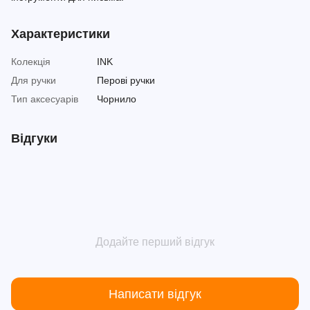
Характеристики
Колекція
INK
Для ручки
Перові ручки
Тип аксесуарів
Чорнило
Відгуки
Додайте перший відгук
Написати відгук