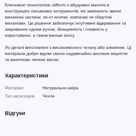
Ключовою технологією stilform є вбудовані магніти в
конструкціях письмових інструментів, які замінюють звичні
механічні частини, як-от кнопки, ковпачки чи обертові
механізми. Це рішення забезпечує інтуїтивне відкривання та
закривання одним рухом, безшумність і плавність у
користуванні, а також менше зносу.
Усі деталі виготовлені з високоякісного титану або алюмінію. Ці
матеріали добре відомі своєю надзвичайно високою міцністю
та винятково легкою вагою.
Характеристики
Матеріал
Натуральна шкіра
Тип аксесуарів
Чохли
Відгуки