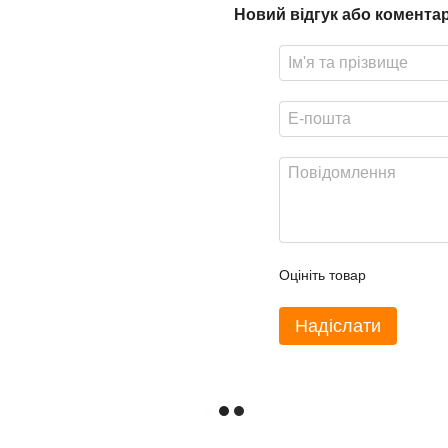
Новий відгук або комента
Оцініть товар
Надіслати