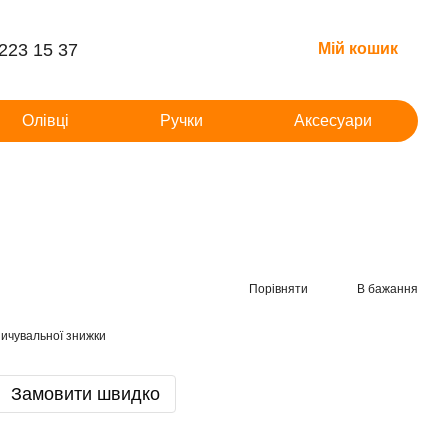
 223 15 37
Мій кошик
Олівці
Ручки
Аксесуари
Порівняти
В бажання
ичувальної знижки
Замовити швидко