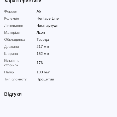
Характеристики
Формат
A5
Колекція
Heritage Line
Лініювання
Чисті аркуші
Матеріал
Льон
Обкладинка
Тверда
Довжина
217 мм
Ширина
152 мм
Кількість
176
сторінок
Папір
100 г/м²
Тип блокноту
Прошитий
Відгуки