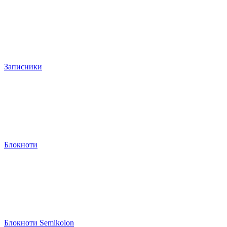
Записники
Блокноти
Блокноти Semikolon