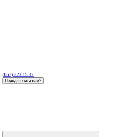
(067) 223 15 37
Передзвонити вам?