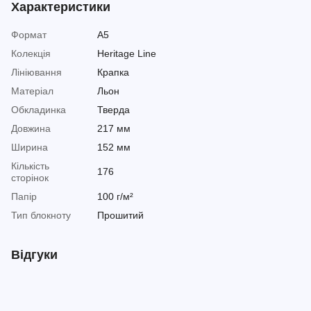
Характеристики
Формат
A5
Колекція
Heritage Line
Лініювання
Крапка
Матеріал
Льон
Обкладинка
Тверда
Довжина
217 мм
Ширина
152 мм
Кількість
176
сторінок
Папір
100 г/м²
Тип блокноту
Прошитий
Відгуки