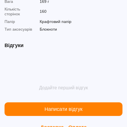
Вага
169 г
Кількість
160
сторінок
Папір
Крафтовий папір
Тип аксесуарів
Блокноти
Відгуки
Додайте перший відгук
Написати відгук