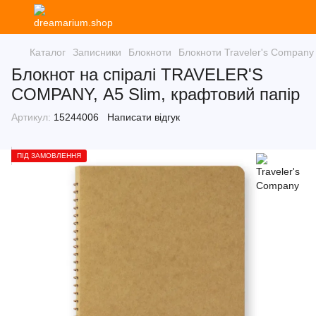
Каталог
Записники
Блокноти
Блокноти Traveler's Company
Блокнот на спіралі TRAVELER'S
COMPANY, А5 Slim, крафтовий папір
Артикул:
15244006
Написати відгук
ПІД ЗАМОВЛЕННЯ