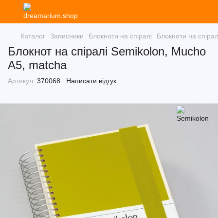
Каталог
Записники
Блокноти на спіралі
Блокноти на спірал
Блокнот на спіралі Semikolon, Mucho
A5, matcha
Артикул:
370068
Написати відгук