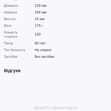
Довжина
218 мм
Ширина
156 мм
Висота
15 мм
Вага
175 г
Кількість
120
сторінок
Папір
80 г/м²
Тип блокноту
На спіралі
Застібка
Без застібки
Відгуки
Додайте перший відгук