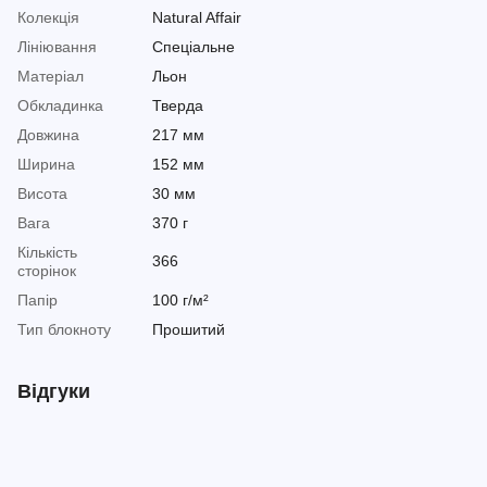
Колекція
Natural Affair
Лініювання
Спеціальне
Матеріал
Льон
Обкладинка
Тверда
Довжина
217 мм
Ширина
152 мм
Висота
30 мм
Вага
370 г
Кількість
366
сторінок
Папір
100 г/м²
Тип блокноту
Прошитий
Відгуки