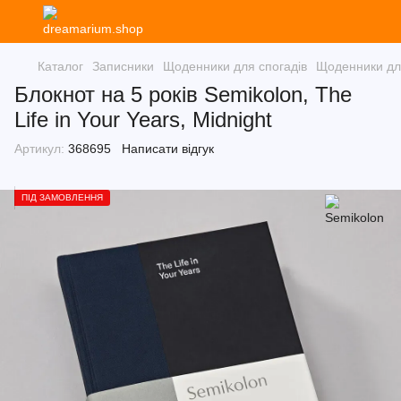
Каталог
Записники
Щоденники для спогадів
Щоденники для
Блокнот на 5 років Semikolon, The
Life in Your Years, Midnight
Артикул:
368695
Написати відгук
ПІД ЗАМОВЛЕННЯ