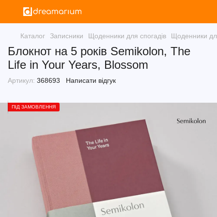
Каталог
Записники
Щоденники для спогадів
Щоденники для
Блокнот на 5 років Semikolon, The
Life in Your Years, Blossom
Артикул:
368693
Написати відгук
ПІД ЗАМОВЛЕННЯ