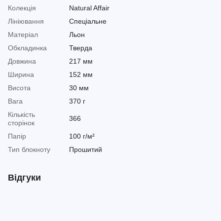
Колекція
Natural Affair
Лініювання
Спеціальне
Матеріал
Льон
Обкладинка
Тверда
Довжина
217 мм
Ширина
152 мм
Висота
30 мм
Вага
370 г
Кількість
366
сторінок
Папір
100 г/м²
Тип блокноту
Прошитий
Відгуки