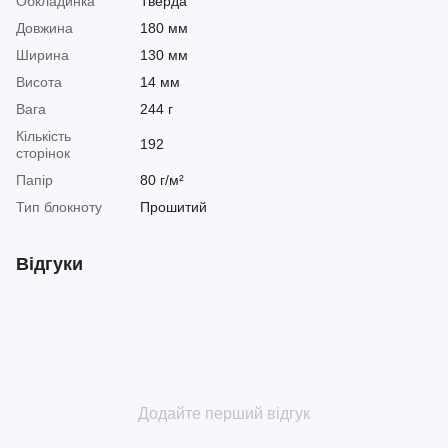
Обкладинка
Тверда
Довжина
180 мм
Ширина
130 мм
Висота
14 мм
Вага
244 г
Кількість
192
сторінок
Папір
80 г/м²
Тип блокноту
Прошитий
Відгуки
Додайте перший відгук