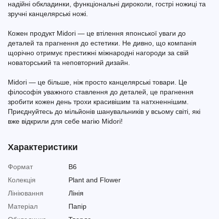
надійні обкладинки, функціональні дироколи, гострі ножиці та
зручні канцелярські ножі.
Кожен продукт Midori — це втілення японської уваги до
деталей та прагнення до естетики. Не дивно, що компанія
щорічно отримує престижні міжнародні нагороди за свій
новаторський та неповторний дизайн.
Midori — це більше, ніж просто канцелярські товари. Це
філософія уважного ставлення до деталей, це прагнення
зробити кожен день трохи красивішим та натхненнішим.
Приєднуйтесь до мільйонів шанувальників у всьому світі, які
вже відкрили для себе магію Midori!
Характеристики
Формат
B6
Колекція
Plant and Flower
Лініювання
Лінія
Матеріал
Папір