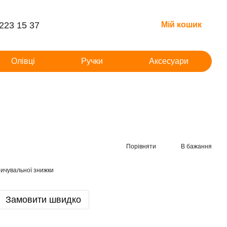
 223 15 37
Мій кошик
Олівці
Ручки
Аксесуари
Порівняти
В бажання
ичувальної знижки
Замовити швидко