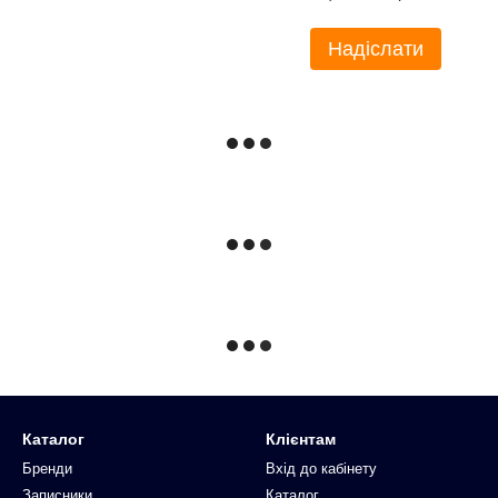
Надіслати
Каталог
Клієнтам
Бренди
Вхід до кабінету
Записники
Каталог