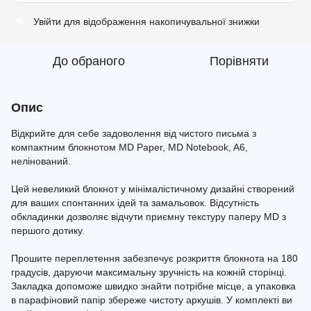
Увійти
для відображення накопичувальної знижки
%
До обраного
Порівняти
Опис
Відкрийте для себе задоволення від чистого письма з
компактним блокнотом MD Paper, MD Notebook, A6,
нелінований.
Цей невеликий блокнот у мінімалістичному дизайні створений
для ваших спонтанних ідей та замальовок. Відсутність
обкладинки дозволяє відчути приємну текстуру паперу MD з
першого дотику.
Прошите переплетення забезпечує розкриття блокнота на 180
градусів, даруючи максимальну зручність на кожній сторінці.
Закладка допоможе швидко знайти потрібне місце, а упаковка
в парафіновий папір збереже чистоту аркушів. У комплекті ви