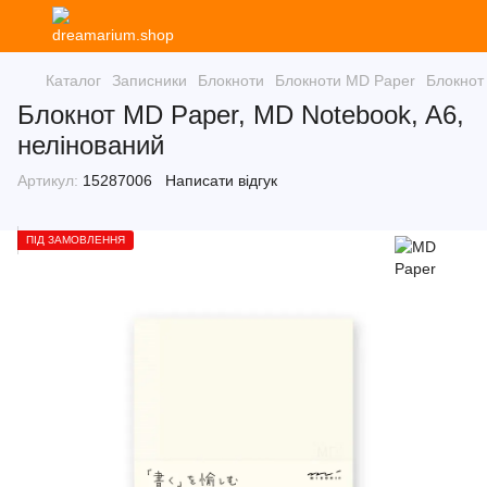
Каталог
Записники
Блокноти
Блокноти MD Paper
Блокнот
Блокнот MD Paper, MD Notebook, A6,
нелінований
Артикул:
15287006
Написати відгук
ПІД ЗАМОВЛЕННЯ