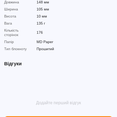
Довжина
148 мм
Ширина
105 мм
Висота
10 мм
Вага
135 г
Кількість
176
сторінок
Папір
MD Paper
Тип блокноту
Прошитий
Відгуки
Додайте перший відгук