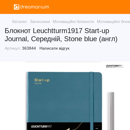
Каталог
Записники
Мотиваційні блокноти
Мотиваційні бло
Блокнот Leuchtturm1917 Start-up
Journal, Середній, Stone blue (англ)
Артикул:
363844
Написати відгук