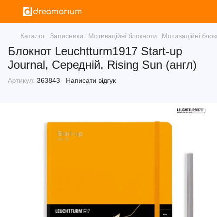
Каталог
Записники
Мотиваційні блокноти
Мотиваційні бло
Блокнот Leuchtturm1917 Start-up
Journal, Середній, Rising Sun (англ)
Артикул:
363843
Написати відгук