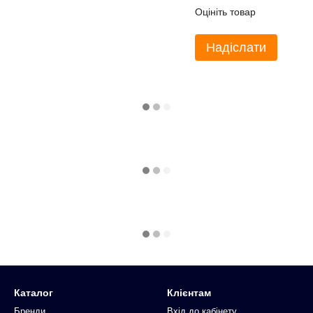
Оцініть товар
Надіслати
Каталог
Клієнтам
Бренди
Вхід до кабінету