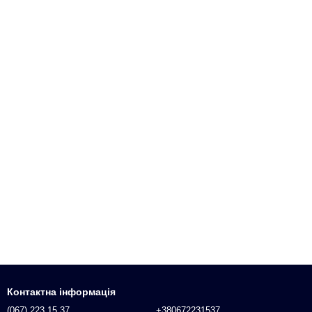
Контактна інформація
(067) 223 15 37
+380672231537