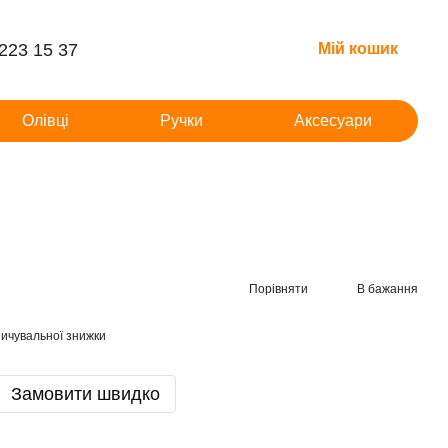
 223 15 37
Мій кошик
Олівці
Ручки
Аксесуари
Порівняти
В бажання
ичувальної знижки
Замовити швидко