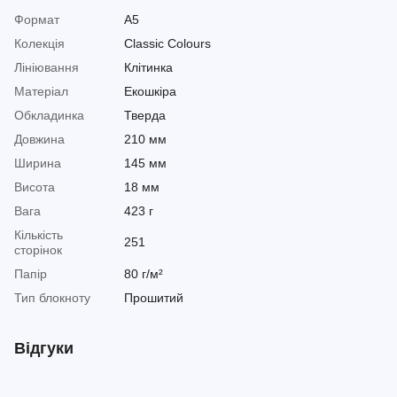
Формат
A5
Колекція
Classic Colours
Лініювання
Клітинка
Матеріал
Екошкіра
Обкладинка
Тверда
Довжина
210 мм
Ширина
145 мм
Висота
18 мм
Вага
423 г
Кількість
251
сторінок
Папір
80 г/м²
Тип блокноту
Прошитий
Відгуки