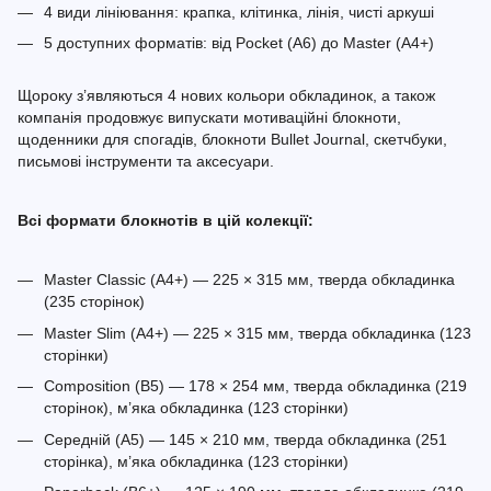
4 види лініювання: крапка, клітинка, лінія, чисті аркуші
5 доступних форматів: від Pocket (A6) до Master (A4+)
Щороку з’являються 4 нових кольори обкладинок, а також
компанія продовжує випускати мотиваційні блокноти,
щоденники для спогадів, блокноти Bullet Journal, скетчбуки,
письмові інструменти та аксесуари.
Всі формати блокнотів в цій колекції:
Master Classic (A4+) — 225 × 315 мм, тверда обкладинка
(235 сторінок)
Master Slim (A4+) — 225 × 315 мм, тверда обкладинка (123
сторінки)
Composition (B5) — 178 × 254 мм, тверда обкладинка (219
сторінок), м’яка обкладинка (123 сторінки)
Середній (A5) — 145 × 210 мм, тверда обкладинка (251
сторінка), м’яка обкладинка (123 сторінки)