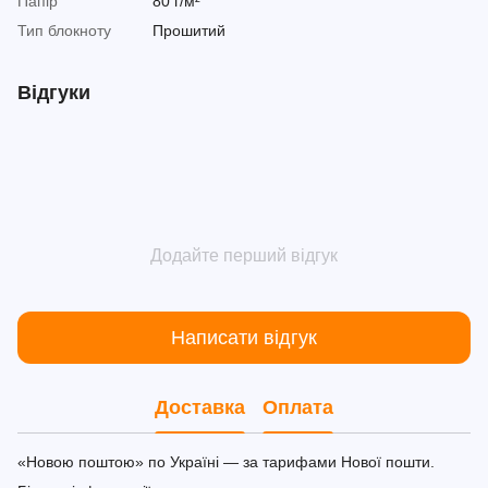
Папір
80 г/м²
Тип блокноту
Прошитий
Відгуки
Додайте перший відгук
Написати відгук
Доставка
Оплата
«Новою поштою» по Україні — за тарифами Нової пошти.