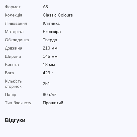
Формат
A5
Колекція
Classic Colours
Лініювання
Клітинка
Матеріал
Екошкіра
Обкладинка
Тверда
Довжина
210 мм
Ширина
145 мм
Висота
18 мм
Вага
423 г
Кількість
251
сторінок
Папір
80 г/м²
Тип блокноту
Прошитий
Відгуки