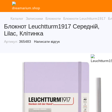
Каталог
Записники
Блокноти
Блокноти Leuchtturm1917
Бл
Блокнот Leuchtturm1917 Середній,
Lilac, Клітинка
Артикул:
365483
Написати відгук