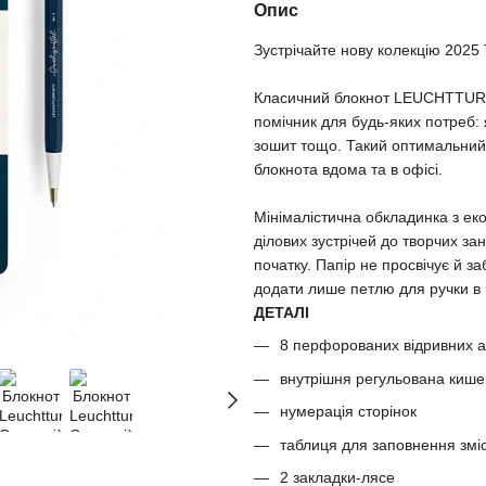
Опис
Зустрічайте нову колекцію 2025 
Класичний блокнот LEUCHTTURM
помічник для будь-яких потреб:
зошит тощо. Такий оптимальний
блокнота вдома та в офісі.
Мінімалістична обкладинка з ек
ділових зустрічей до творчих за
початку. Папір не просвічує й 
додати лише петлю для ручки в 
ДЕТАЛІ
8 перфорованих відривних а
внутрішня регульована киш
нумерація сторінок
таблиця для заповнення змі
2 закладки-лясе