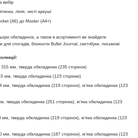
а вибір
ітинка, лінія, чисті аркуші
cket (A6) до Master (A4+)
ьори обкладинок, а також в асортименті ви знайдете
 для спогадів, блокноти Bullet Journal, скетчбуки, письмові
олекції:
× 315 мм, тверда обкладинка (235 сторінок)
15 мм, тверда обкладинка (123 сторінки)
4 мм, тверда обкладинка (219 сторінок), м’яка обкладинка (123
м, тверда обкладинка (251 сторінка), м’яка обкладинка (123
 мм, тверда обкладинка (219 сторінок), м’яка обкладинка (123
 мм, тверда обкладинка (187 сторінок), м’яка обкладинка (123