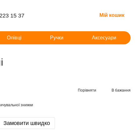
 223 15 37
Мій кошик
Олівці
Ручки
Аксесуари
і
Порівняти
В бажання
ичувальної знижки
Замовити швидко