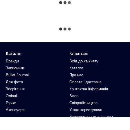
Каталог
Клієнтам
Бренди
Вхід до кабінету
Записники
Каталог
Bullet Journal
Про нас
Для фото
Оплата і доставка
Зберігання
Контактна інформація
Олівці
Блог
Ручки
Співробітництво
Аксесуари
Угода користувача
Корпоративним клієнтам
Ми в соцмережах