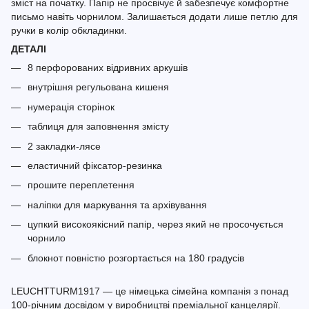
зміст на початку. Папір не просвічує й забезпечує комфортне
письмо навіть чорнилом. Залишається додати лише петлю для
ручки в колір обкладинки.
ДЕТАЛІ
8 перфорованих відривних аркушів
внутрішня регульована кишеня
нумерація сторінок
таблиця для заповнення змісту
2 закладки-лясе
еластичний фіксатор-резинка
прошите переплетення
наліпки для маркування та архівування
цупкий високоякісний папір, через який не просочується
чорнило
блокнот повністю розгортається на 180 градусів
LEUCHTTURM1917 — це німецька сімейна компанія з понад
100-річним досвідом у виробництві преміальної канцелярії.