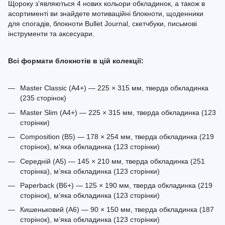
Щороку з’являються 4 нових кольори обкладинок, а також в
асортименті ви знайдете мотиваційні блокноти, щоденники
для спогадів, блокноти Bullet Journal, скетчбуки, письмові
інструменти та аксесуари.
Всі формати блокнотів в цій колекції:
Master Classic (A4+) — 225 × 315 мм, тверда обкладинка
(235 сторінок)
Master Slim (A4+) — 225 × 315 мм, тверда обкладинка (123
сторінки)
Composition (B5) — 178 × 254 мм, тверда обкладинка (219
сторінок), м’яка обкладинка (123 сторінки)
Середній (A5) — 145 × 210 мм, тверда обкладинка (251
сторінка), м’яка обкладинка (123 сторінки)
Paperback (B6+) — 125 × 190 мм, тверда обкладинка (219
сторінок), м’яка обкладинка (123 сторінки)
Кишеньковий (A6) — 90 × 150 мм, тверда обкладинка (187
сторінок), м’яка обкладинка (123 сторінки)