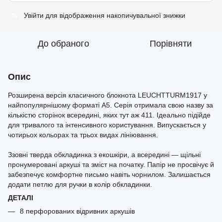
Увійти
для відображення накопичувальної знижки
%
До обраного
Порівняти
Опис
Розширена версія класичного блокнота LEUCHTTURM1917 у
найпопулярнішому форматі A5. Серія отримала свою назву за
кількістю сторінок всередині, яких тут аж 411. Ідеально підійде
для тривалого та інтенсивного користування. Випускається у
чотирьох кольорах та трьох видах лініювання.
Ззовні тверда обкладинка з екошкіри, а всередині — щільні
пронумеровані аркуші та зміст на початку. Папір не просвічує й
забезпечує комфортне письмо навіть чорнилом. Залишається
додати петлю для ручки в колір обкладинки.
ДЕТАЛІ
8 перфорованих відривних аркушів