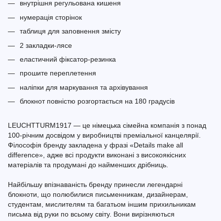
внутрішня регульована кишеня
нумерація сторінок
таблиця для заповнення змісту
2 закладки-лясе
еластичний фіксатор-резинка
прошите переплетення
наліпки для маркування та архівування
блокнот повністю розгортається на 180 градусів
LEUCHTTURM1917 — це німецька сімейна компанія з понад
100-річним досвідом у виробництві преміальної канцелярії.
Філософія бренду закладена у фразі «Details make all
difference», адже всі продукти виконані з високоякісних
матеріалів та продумані до найменших дрібниць.
Найбільшу впізнаваність бренду принесли легендарні
блокноти, що полюбилися письменникам, дизайнерам,
студентам, мислителям та багатьом іншим прихильникам
письма від руки по всьому світу. Вони вирізняються