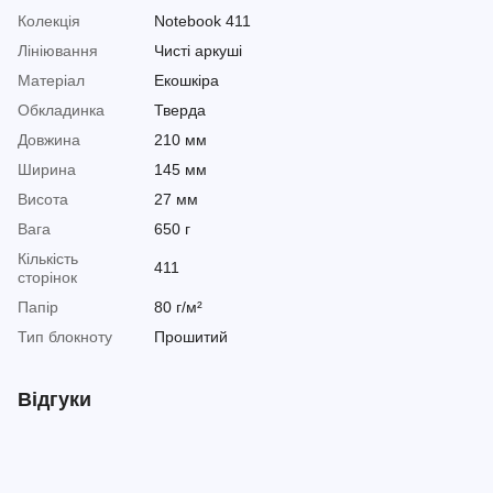
Колекція
Notebook 411
Лініювання
Чисті аркуші
Матеріал
Екошкіра
Обкладинка
Тверда
Довжина
210 мм
Ширина
145 мм
Висота
27 мм
Вага
650 г
Кількість
411
сторінок
Папір
80 г/м²
Тип блокноту
Прошитий
Відгуки