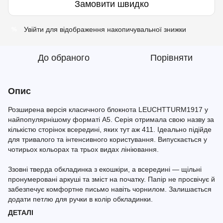
Замовити швидко
Увійти
для відображення накопичувальної знижки
%
До обраного
Порівняти
Опис
Розширена версія класичного блокнота LEUCHTTURM1917 у
найпопулярнішому форматі A5. Серія отримала свою назву за
кількістю сторінок всередині, яких тут аж 411. Ідеально підійде
для тривалого та інтенсивного користування. Випускається у
чотирьох кольорах та трьох видах лініювання.
Ззовні тверда обкладинка з екошкіри, а всередині — щільні
пронумеровані аркуші та зміст на початку. Папір не просвічує й
забезпечує комфортне письмо навіть чорнилом. Залишається
додати петлю для ручки в колір обкладинки.
ДЕТАЛІ